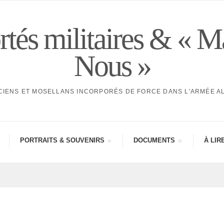
tés militaires & « M
Nous »
CIENS ET MOSELLANS INCORPORÉS DE FORCE DANS L'ARMÉE 
PORTRAITS & SOUVE­NIRS
DOCU­MENTS
À LIR