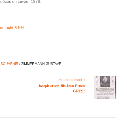
 décès en janvier 1976.
r­macht & FFI
U SOUVENIR
ZIMMERMANN GUSTAVE
Article suivant »
Joseph et son fils Jean Ernest
GRESS