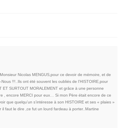
r Monsieur Nicolas MENGUS,pour ce devoir de mémoire, et de
Nous !!!..Ils ont été souvent les oubliés de l’HISTOIRE,pour
NT ET SURTOUT MORALEMENT et grâce à une personne
vre , encore MERCI pour eux… Si mon Père était encore de ce
savoir que quelqu’un s’intéresse à son HISTOIRE et ses « plaies »
 il faut le dire ,ce fut un lourd fardeau à porter..Martine