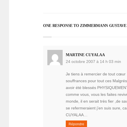
ONE RESPONSE TO ZIMMERMANN GUSTAVE
MARTINE CUYALAA
24 octobre 2007 à 14 h 03 min
Je tiens à remercier de tout cœu
souffrances pour tout ces Malgrés-
avoir été blessés PHYSIQUEME
comme vous, vous les faites revi
monde, il en serait très fier ,de 
se refermeraient j’en suis sure, car
CUYALAA…
Répondre