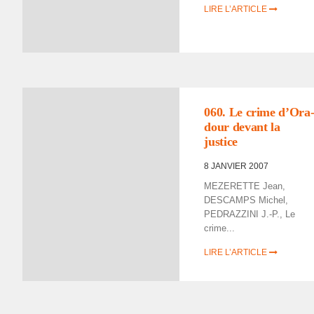
LIRE L’ARTICLE
060. Le crime d’Ora
dour devant la
justice
8 JANVIER 2007
MEZERETTE Jean,
DESCAMPS Michel,
PEDRAZZINI J.-P., Le
crime...
LIRE L’ARTICLE