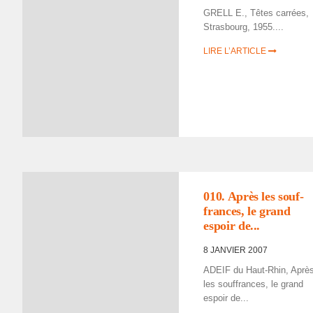
GRELL E., Têtes carrées,
Stras­bourg, 1955....
LIRE L’ARTICLE
010. Après les souf­
frances, le grand
espoir de...
8 JANVIER 2007
ADEIF du Haut-Rhin, Aprè
les souf­frances, le grand
espoir de...