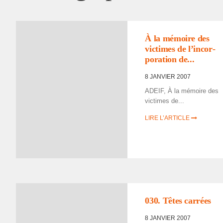
À la mémoire des
victimes de l’in­cor­
po­ra­tion de...
8 JANVIER 2007
ADEIF, À la mémoire des
victimes de...
LIRE L’ARTICLE
030. Têtes carrées
8 JANVIER 2007