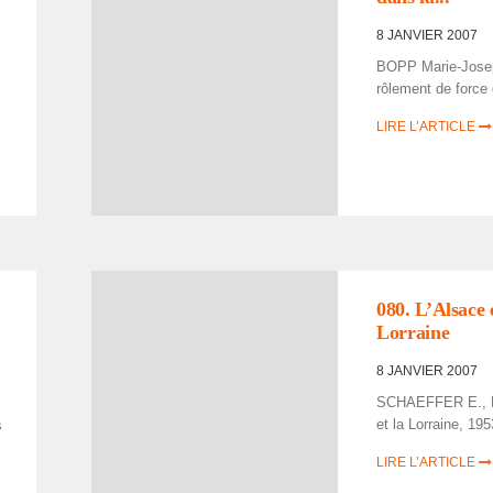
8 JANVIER 2007
BOPP Marie-Josep
rô­le­ment de force
LIRE L’ARTICLE
080. L’Al­sace 
Lorraine
8 JANVIER 2007
SCHAEFFER E., L
et la Lorraine, 1953
s
LIRE L’ARTICLE