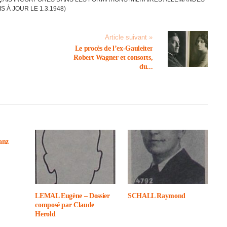
IS À JOUR LE 1.3.1948)
Article suivant »
Le procès de l’ex-Gaulei­ter
Robert Wagner et consorts,
du...
anz
LEMAL Eugène – Dossier
SCHALL Raymond
composé par Claude
Herold