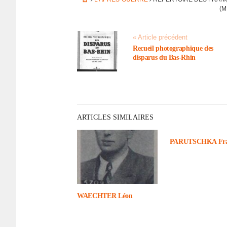
(M
« Article précédent
Recueil photo­gra­phique des
dispa­rus du Bas-Rhin
ARTICLES SIMILAIRES
PARUTSCHKA Fr
WAECHTER Léon