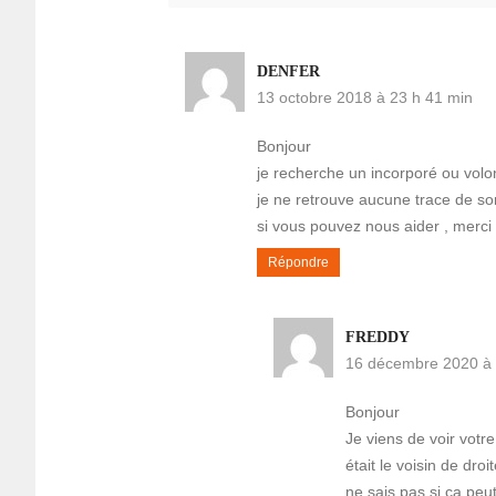
DENFER
13 octobre 2018 à 23 h 41 min
Bonjour
je recherche un incorporé ou volo
je ne retrouve aucune trace de s
si vous pouvez nous aider , merci
Répondre
FREDDY
16 décembre 2020 à 
Bonjour
Je viens de voir votr
était le voisin de dro
ne sais pas si ça peu