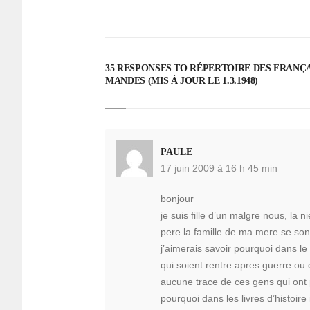
35 RESPONSES TO RÉPER­TOIRE DES FRANÇAI
MANDES (MIS À JOUR LE 1.3.1948)
PAULE
17 juin 2009 à 16 h 45 min
bonjour
je suis fille d’un malgre nous, la 
pere la famille de ma mere se son
j’aimerais savoir pourquoi dans l
qui soient rentre apres guerre ou 
aucune trace de ces gens qui ont p
pourquoi dans les livres d’histoire