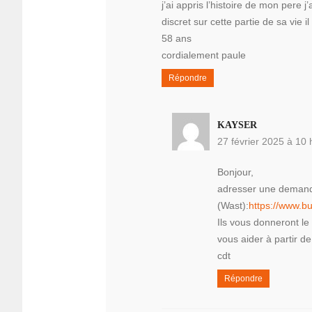
j’ai appris l’histoire de mon pere
discret sur cette partie de sa vie i
58 ans
cordialement paule
Répondre
KAYSER
27 février 2025 à 10 
Bonjour,
adresser une demande
(Wast):
https://www.b
Ils vous donneront le
vous aider à partir de
cdt
Répondre