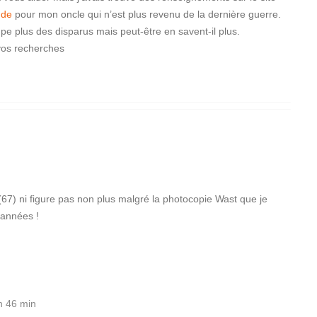
.de
pour mon oncle qui n’est plus revenu de la dernière guerre.
e plus des disparus mais peut-être en savent-il plus.
os recherches
) ni figure pas non plus malgré la photocopie Wast que je
 années !
h 46 min