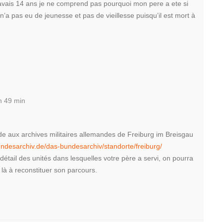
 j’avais 14 ans je ne comprend pas pourquoi mon pere a ete si
l n’a pas eu de jeunesse et pas de vieillesse puisqu’il est mort à
h 49 min
 aux archives militaires allemandes de Freiburg im Breisgau
undesarchiv.de/das-bundesarchiv/standorte/freiburg/
 détail des unités dans lesquelles votre père a servi, on pourra
 là à reconstituer son parcours.