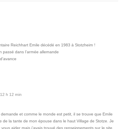
ntaire Reichhart Emile décédé en 1983 à Stotzheim !
on passé dans l’armée allemande
 d’avance
12 h 12 min
e demande et comme le monde est petit, il se trouve que Emile
ite de la tante de mon épouse dans le haut Village de Stotze. Je
t vous aider mais j’avais trouvé des renseignements sur le site