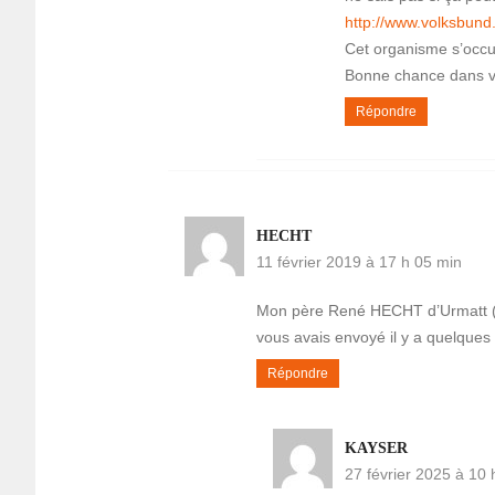
http://www.volksbund
Cet organisme s’occup
Bonne chance dans v
Répondre
HECHT
11 février 2019 à 17 h 05 min
Mon père René HECHT d’Urmatt (67
vous avais envoyé il y a quelques
Répondre
KAYSER
27 février 2025 à 10 