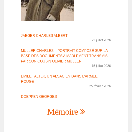
JAEGER CHARLES ALBERT
22 juillet 2026
MULLER CHARLES – PORTRAIT COMPOSÉ SUR LA
BASE DES DOCU­MENTS AIMA­BLE­MENT TRANS­MIS
PAR SON COUSIN OLIVIER MULLER
15 juillet 2026
EMILE FALTEK, UN ALSA­CIEN DANS L’AR­MÉE
ROUGE
25 février 2026
DOEP­PEN GEORGES
Mémoire