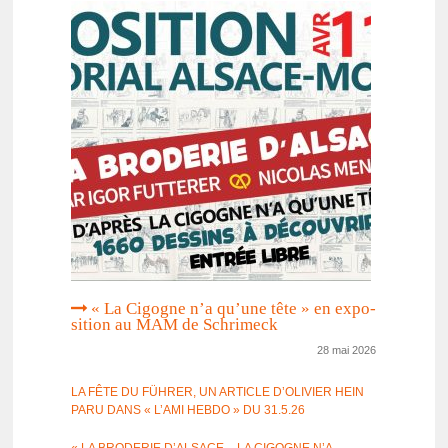
« La Cigogne n’a qu’une tête » en expo­
si­tion au MAM de Schri­meck
28 mai 2026
LA FÊTE DU FÜHRER, UN ARTICLE D’OLI­VIER HEIN
PARU DANS « L’AMI HEBDO » DU 31.5.26