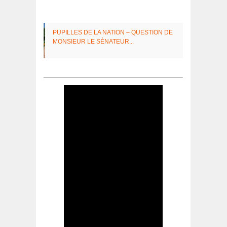
PUPILLES DE LA NATION – QUES­TION DE
MONSIEUR LE SÉNA­TEUR...