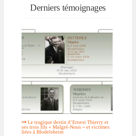
Derniers témoignages
Le tragique destin d’Er­nest Thierry et
ses trois fils « Malgré-Nous » et victimes
liées à Blodel­sheim