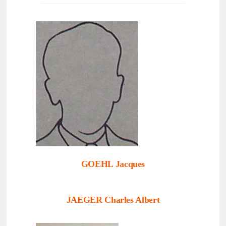
GOEHL Jacques
JAEGER Charles Albert