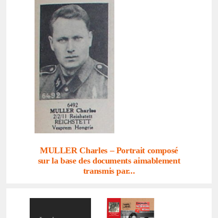
MULLER Charles – Portrait composé
sur la base des docu­ments aima­ble­ment
trans­mis par...