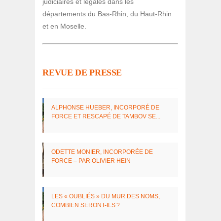
judiciaires et légales dans les
départements du Bas-Rhin, du Haut-Rhin
et en Moselle.
REVUE DE PRESSE
ALPHONSE HUEBER, INCOR­PORÉ DE
FORCE ET RESCAPÉ DE TAMBOV SE...
ODETTE MONIER, INCOR­PO­RÉE DE
FORCE – PAR OLIVIER HEIN
LES « OUBLIÉS » DU MUR DES NOMS,
COMBIEN SERONT-ILS ?