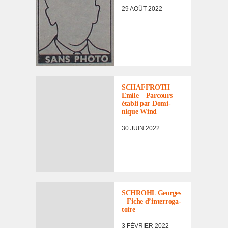
29 AOÛT 2022
SCHAFFROTH
Emile – Parcours
établi par Domi­
nique Wind
30 JUIN 2022
SCHROHL Georges
– Fiche d’in­ter­ro­ga­
toire
3 FÉVRIER 2022