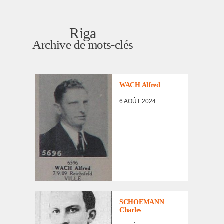
Riga
Archive de mots-clés
LISTE DES NON
RENTRÉS
WACH Alfred
6 AOÛT 2024
LISTE DES NON
RENTRÉS
SCHOEMANN
Charles