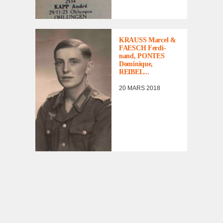
AVIS DE
RECHERCHE
,
LISTE DES AVIS
DE
KRAUSS Marcel &
RECHERCHE
FAESCH Ferdi­
nand, PONTES
Domi­nique,
REIBEL...
20 MARS 2018