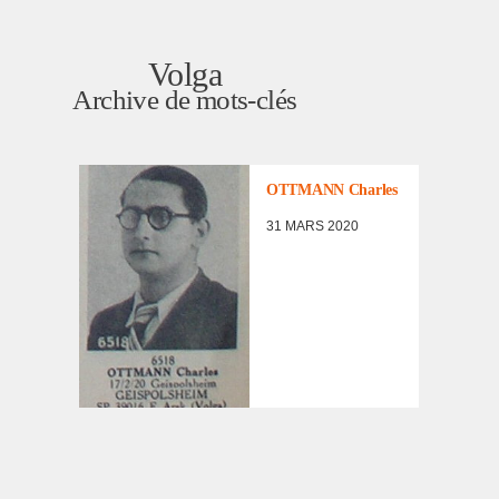
Volga
Archive de mots-clés
LISTE DES NON
RENTRÉS
,
PORTRAITS
D'INCORPORÉS
OTTMANN Charles
DE
FORCE/DÉPORTÉS
31 MARS 2020
MILITAIRES