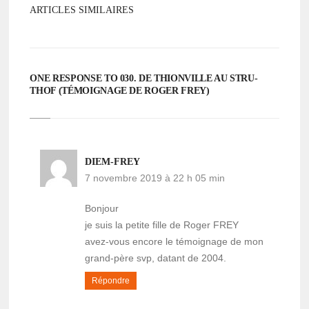
ARTICLES SIMILAIRES
ONE RESPONSE TO 030. DE THION­VILLE AU STRU­
THOF (TÉMOI­GNAGE DE ROGER FREY)
DIEM-FREY
7 novembre 2019 à 22 h 05 min
Bonjour
je suis la petite fille de Roger FREY
avez-vous encore le témoignage de mon
grand-père svp, datant de 2004.
Répondre