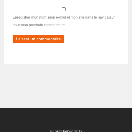
Enregistrer mon nom, mon e-mail et mon site dans le navigateur
pour mon prochain commentaire.
© L'Ami hebdo 2019