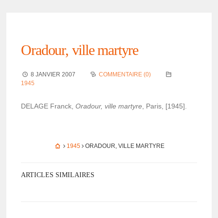
Oradour, ville martyre
8 JANVIER 2007
COMMENTAIRE (0)
1945
DELAGE Franck,
Oradour, ville martyre
, Paris, [1945].
1945
ORADOUR, VILLE MARTYRE
ARTICLES SIMILAIRES