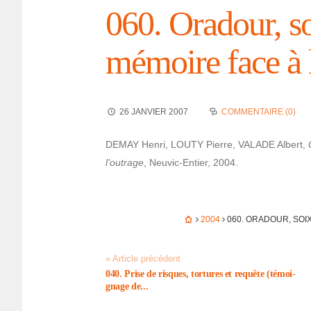
060. Oradour, so
mémoire face à l
26 JANVIER 2007
COMMENTAIRE (0)
DEMAY Henri, LOUTY Pierre, VALADE Albert,
l’ou­trage
, Neuvic-Entier, 2004.
2004
060. ORADOUR, SOIX
« Article précédent
040. Prise de risques, tortures et requête (témoi­
gnage de...