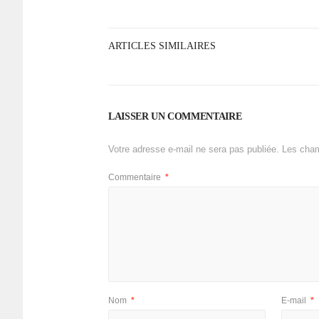
ARTICLES SIMILAIRES
LAISSER UN COMMENTAIRE
Votre adresse e-mail ne sera pas publiée.
Les cham
Commentaire
*
Nom
*
E-mail
*