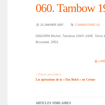
060. Tambow 1
23 JANVIER 2007
COMMENTAIRE (0)
DAGORN Michel,
Tambow 1943–1945. Terre à j
Bruns­tatt, 2001.
20
« Article précédent
Les opéra­tions de la « Das Reich » en Creuse
ARTICLES SIMILAIRES