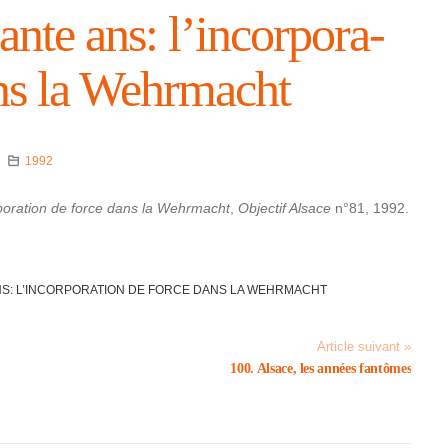
nte ans: l’in­cor­po­ra­
ns la Wehr­macht
1992
r­po­ra­tion de force dans la Wehr­macht
,
Objec­tif Alsace
n°81, 1992.
NS: L’IN­COR­PO­RA­TION DE FORCE DANS LA WEHR­MACHT
Article suivant »
100. Alsace, les années fantômes