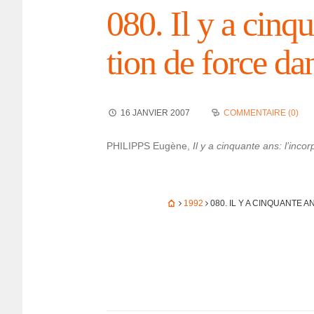
080. Il y a cinqua
tion de force da
16 JANVIER 2007
COMMENTAIRE (0)
PHILIPPS Eugène,
Il y a cinquante ans: l’in­co
1992
080. IL Y A CINQUANTE A