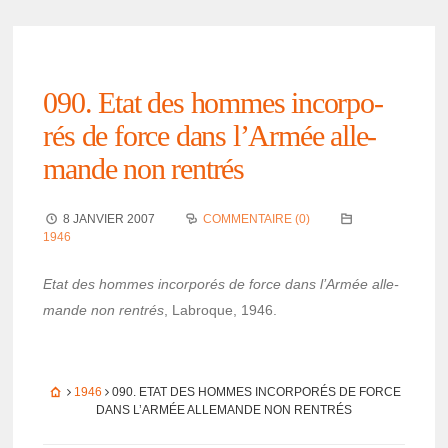
090. Etat des hommes incor­po­
rés de force dans l’Ar­mée alle­
mande non rentrés
8 JANVIER 2007
COMMENTAIRE (0)
1946
Etat des hommes incor­po­rés de force dans l’Ar­mée alle­
mande non rentrés
, Labroque, 1946.
1946
090. ETAT DES HOMMES INCOR­PO­RÉS DE FORCE
DANS L’AR­MÉE ALLE­MANDE NON RENTRÉS