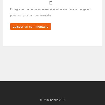
Enregistrer mon nom, mon e-mail et mon site dans le navigateur
pour mon prochain commentaire.
© L'Ami hebdo 2019