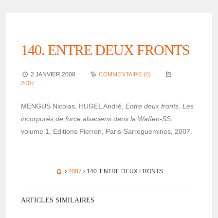
140. ENTRE DEUX FRONTS
2 JANVIER 2008
COMMENTAIRE (0)
2007
MENGUS Nico­las, HUGEL André,
Entre deux fronts. Les
incor­po­rés de force alsa­ciens dans la Waffen-SS
,
volume 1, Editions Pier­ron, Paris-Sarre­gue­mines, 2007.
2007
140. ENTRE DEUX FRONTS
ARTICLES SIMILAIRES