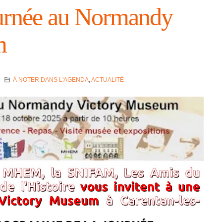
ur­née au Normandy
m
À NOTER DANS L'AGENDA
,
ACTUALITÉ