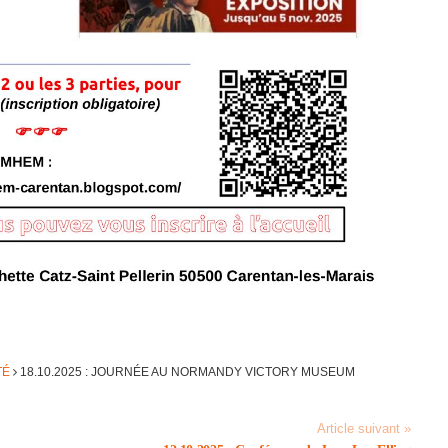
TÉ
18.10.2025 : JOUR­NÉE AU NORMANDY VICTORY MUSEUM
Article suivant »