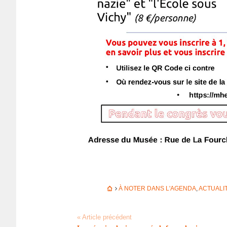
À NOTER DANS L'AGENDA
,
ACTUALI
« Article précédent