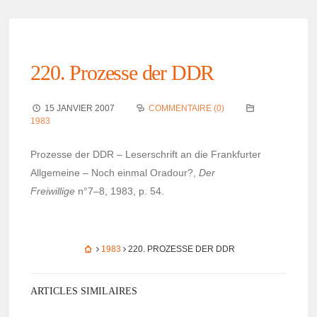
220. Prozesse der DDR
15 JANVIER 2007
COMMENTAIRE (0)
1983
Prozesse der DDR – Leser­schrift an die Frank­fur­ter
Allge­meine – Noch einmal Oradour?,
Der
Frei­willige
n°7–8, 1983, p. 54.
1983
220. PROZESSE DER DDR
ARTICLES SIMILAIRES