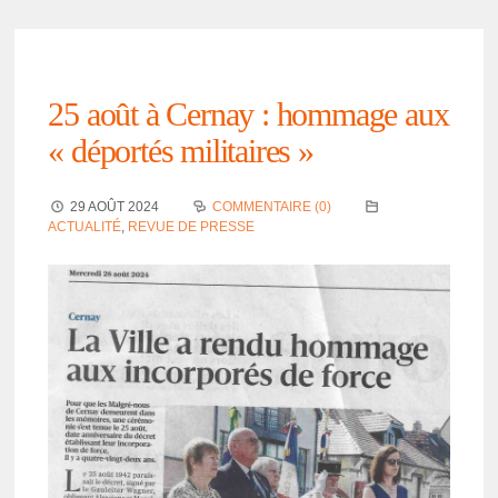
25 août à Cernay : hommage aux
« dépor­tés mili­taires »
29 AOÛT 2024
COMMENTAIRE (0)
ACTUALITÉ
,
REVUE DE PRESSE