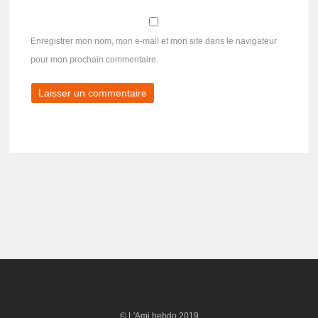
Enregistrer mon nom, mon e-mail et mon site dans le navigateur
pour mon prochain commentaire.
© L'Ami hebdo 2019