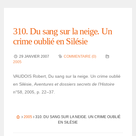
310. Du sang sur la neige. Un
crime oublié en Silé­sie
29 JANVIER 2007
COMMENTAIRE (0)
2005
VAUDOIS Robert, Du sang sur la neige. Un crime oublié
en Silé­sie,
Aven­tures et dossiers secrets de l’His­toire
n°58, 2005, p. 22–37.
2005
310. DU SANG SUR LA NEIGE. UN CRIME OUBLIÉ
EN SILÉ­SIE