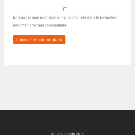
Enregistrer mon nom, mon e-mail et mon site dans le navigateur
pour mon prochain commentaire.
© L'Ami hebdo 2019