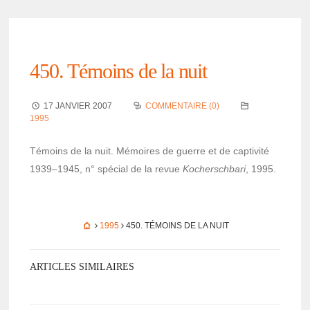
450. Témoins de la nuit
17 JANVIER 2007
COMMENTAIRE (0)
1995
Témoins de la nuit. Mémoires de guerre et de capti­vité
1939–1945, n° spécial de la revue
Kocher­sch­bari
, 1995.
1995
450. TÉMOINS DE LA NUIT
ARTICLES SIMILAIRES