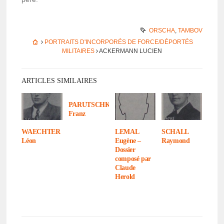
ORSCHA
,
TAMBOV
PORTRAITS D'INCORPORÉS DE FORCE/DÉPORTÉS
MILITAIRES
ACKERMANN LUCIEN
ARTICLES SIMILAIRES
PARUTSCHKA
Franz
WAECHTER
LEMAL
SCHALL
Léon
Eugène –
Raymond
Dossier
composé par
Claude
Herold