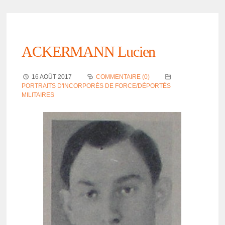
ACKERMANN Lucien
16 AOÛT 2017
COMMENTAIRE (0)
PORTRAITS D'INCORPORÉS DE FORCE/DÉPORTÉS
MILITAIRES