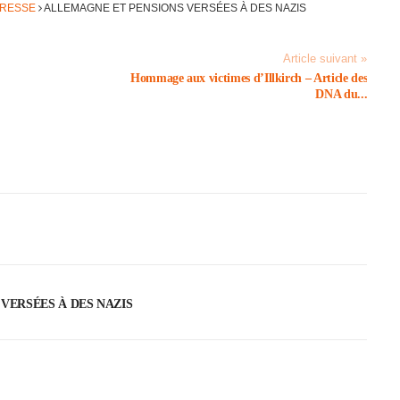
PRESSE
ALLE­MAGNE ET PENSIONS VERSÉES À DES NAZIS
Article suivant »
Hommage aux victimes d’Ill­kirch – Article des
DNA du...
 VERSÉES À DES NAZIS