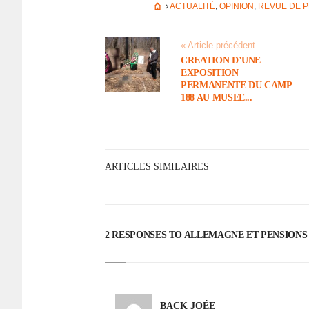
ACTUALITÉ
,
OPINION
,
REVUE DE 
« Article précédent
CREATION D’UNE
EXPOSITION
PERMANENTE DU CAMP
188 AU MUSEE...
ARTICLES SIMILAIRES
2 RESPONSES TO ALLE­MAGNE ET PENSIONS
BACK JOÉE