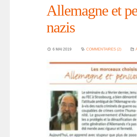
Alle­magne et pe
nazis
6 MAI 2019
COMMENTAIRES (2)