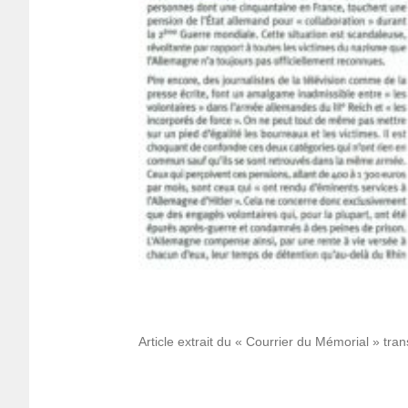
Article extrait du « Cour­rier du Mémo­rial » tra