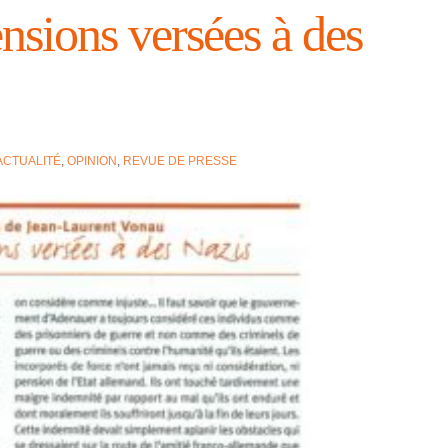
nsions versées à des
ACTUALITÉ
,
OPINION
,
REVUE DE PRESSE