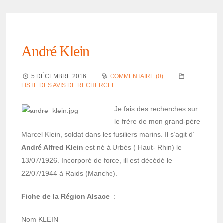
André Klein
5 DÉCEMBRE 2016
COMMENTAIRE (0)
LISTE DES AVIS DE RECHERCHE
Je fais des recherches sur
le frère de mon grand-père
Marcel Klein, soldat dans les fusi­liers marins. Il s’agit d’
André Alfred Klein
est né à Urbès ( Haut- Rhin) le
13/07/1926. Incor­poré de force, ill est décédé le
22/07/1944 à Raids (Manche).
Fiche de la Région Alsace
:
Nom KLEIN