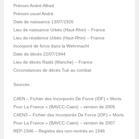
Prénom André Alfred
Prénom usuel André
Date de nais­sance 13/07/1926
Lieu de nais­sance Urbès (Haut-Rhin) – France
Lieu de rési­dence Urbès (Haut-Rhin) – France
Incor­poré de force dans la Wehr­macht
Date de décès 22/07/1944
Lieu de décès Raids (Manche) – France
Circons­tances de décès Tué au combat
Sources :
CAEN – Fichier des Incor­po­rés De Force (IDF) « Morts
Pour La France » (BAVCC-Caen) – version de 2005
CAEN3 – Fichier des Incor­po­rés De Force (IDF) « Morts
Pour La France » (BAVCC-Caen) – version de 2007
REP-1946 – Registre des non-rentrés en 1946