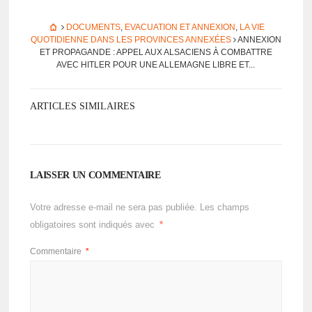
DOCUMENTS
,
EVACUATION ET ANNEXION
,
LA VIE
QUOTIDIENNE DANS LES PROVINCES ANNEXÉES
ANNEXION
ET PROPA­GANDE : APPEL AUX ALSA­CIENS À COMBATTRE
AVEC HITLER POUR UNE ALLE­MAGNE LIBRE ET...
ARTICLES SIMILAIRES
LAISSER UN COMMENTAIRE
Votre adresse e-mail ne sera pas publiée.
Les champs
obligatoires sont indiqués avec
*
Commentaire
*