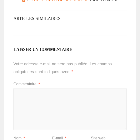
LISTE DES AVIS DE RECHERCHE
AUBRY ANDRÉ
ARTICLES SIMILAIRES
LAISSER UN COMMENTAIRE
Votre adresse e-mail ne sera pas publiée.
Les champs
obligatoires sont indiqués avec
*
Commentaire
*
Nom
*
E-mail
*
Site web