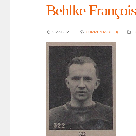
Behlke Françoi
5 MAI 2021
COMMENTAIRE (0)
L