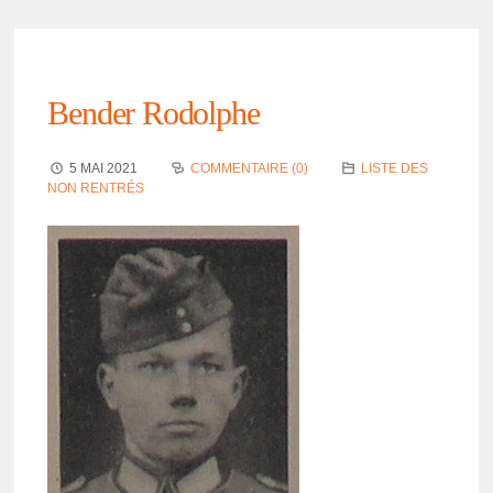
Bender Rodolphe
5 MAI 2021
COMMENTAIRE (0)
LISTE DES
NON RENTRÉS