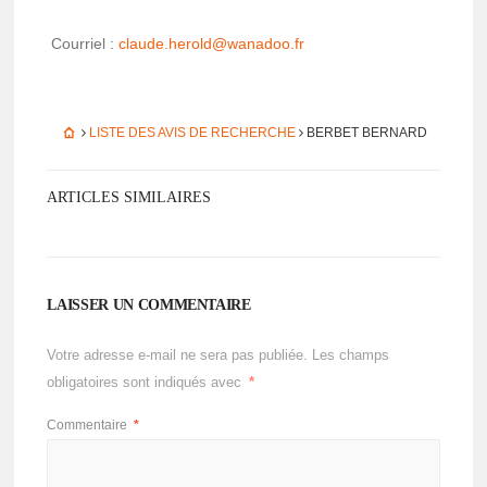
Cour­riel :
claude.herold@­wa­na­doo.fr
LISTE DES AVIS DE RECHERCHE
BERBET BERNARD
ARTICLES SIMILAIRES
LAISSER UN COMMENTAIRE
Votre adresse e-mail ne sera pas publiée.
Les champs
obligatoires sont indiqués avec
*
Commentaire
*