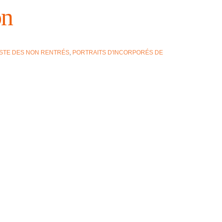
on
ISTE DES NON RENTRÉS
,
PORTRAITS D'INCORPORÉS DE