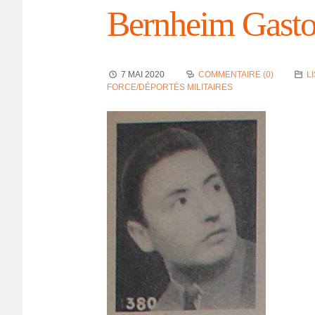
Bern­heim Gast
7 MAI 2020
COMMENTAIRE (0)
L
FORCE/DÉPORTÉS MILITAIRES