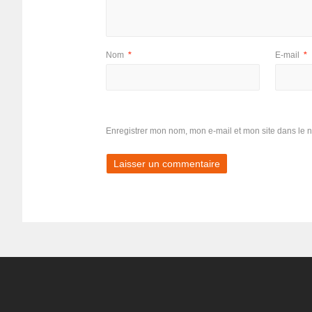
Nom
*
E-mail
*
Enregistrer mon nom, mon e-mail et mon site dans le