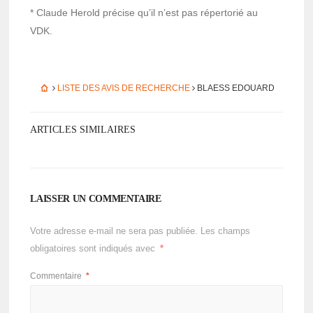
* Claude Herold précise qu’il n’est pas réper­to­rié au
VDK.
LISTE DES AVIS DE RECHERCHE
BLAESS EDOUARD
ARTICLES SIMILAIRES
LAISSER UN COMMENTAIRE
Votre adresse e-mail ne sera pas publiée.
Les champs
obligatoires sont indiqués avec
*
Commentaire
*