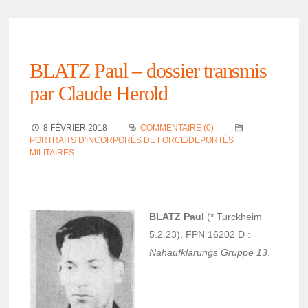
BLATZ Paul – dossier trans­mis
par Claude Herold
8 FÉVRIER 2018
COMMENTAIRE (0)
PORTRAITS D'INCORPORÉS DE FORCE/DÉPORTÉS
MILITAIRES
BLATZ Paul
(* Turck­heim
5.2.23). FPN 16202 D :
Nahaufklä­rungs Gruppe 13
.