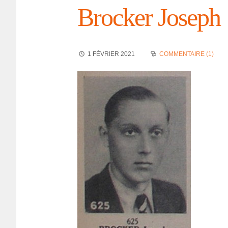
Brocker Joseph
1 FÉVRIER 2021
COMMENTAIRE (1)