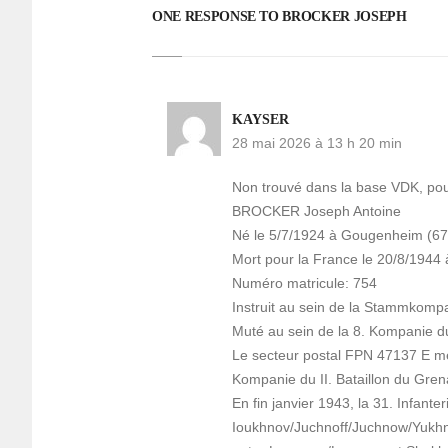
ONE RESPONSE TO BROCKER JOSEPH
KAYSER
28 mai 2026 à 13 h 20 min
Non trouvé dans la base VDK, p
BROCKER Joseph Antoine
Né le 5/7/1924 à Gougenheim (67
Mort pour la France le 20/8/1944 
Numéro matricule: 754
Instruit au sein de la Stammkompa
Muté au sein de la 8. Kompanie 
Le secteur postal FPN 47137 E me
Kompanie du II. Bataillon du Gren
En fin janvier 1943, la 31. Infanter
Ioukhnov/Juchnoff/Juchnow/Yukhnov