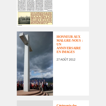
ACTUALITÉ
HONNEUR AUX
MALGRE-NOUS :
UN
ANNIVERSAIRE
EN IMAGES
27 AOÛT 2012
Céré­mo­nie des