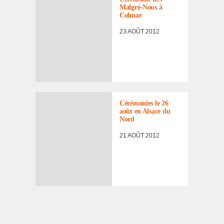
Malgré-Nous à
Colmar
23 AOÛT 2012
Céré­mo­nies le 26
août en Alsace du
Nord
21 AOÛT 2012