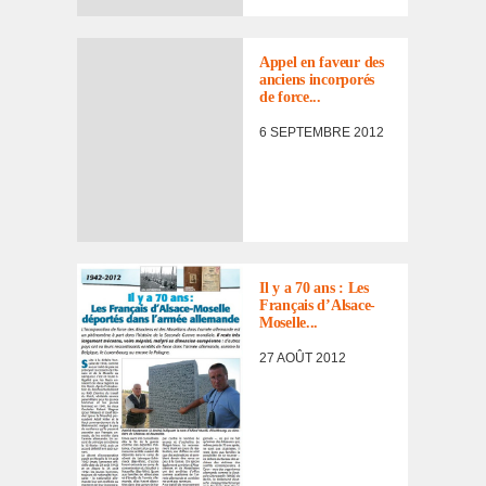
Appel en faveur des
anciens incor­po­rés
de force...
6 SEPTEMBRE 2012
ACTUALITÉ
Il y a 70 ans : Les
Français d’Al­sace-
Moselle...
27 AOÛT 2012