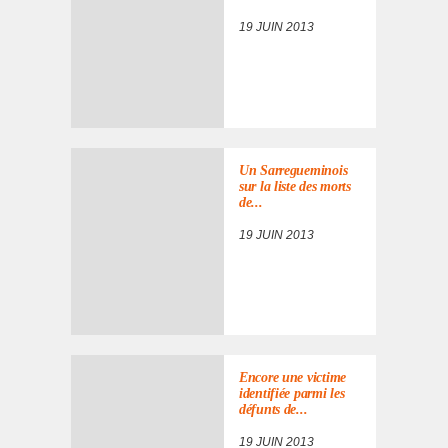
19 JUIN 2013
Un Sarre­gue­mi­nois
sur la liste des morts
de...
19 JUIN 2013
Encore une victime
iden­ti­fiée parmi les
défunts de...
19 JUIN 2013