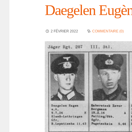
Daege­len Eugè
2 FÉVRIER 2022
COMMENTAIRE (0)