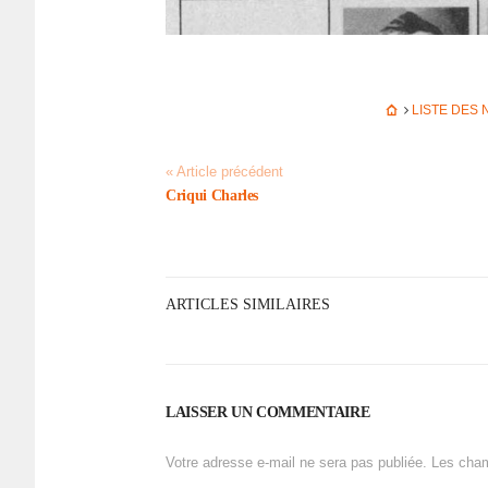
LISTE DES
« Article précédent
Criqui Charles
ARTICLES SIMILAIRES
LAISSER UN COMMENTAIRE
Votre adresse e-mail ne sera pas publiée.
Les cham