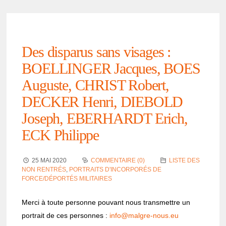
Des dispa­rus sans visages :
BOELLINGER Jacques, BOES
Auguste, CHRIST Robert,
DECKER Henri, DIEBOLD
Joseph, EBERHARDT Erich,
ECK Philippe
25 MAI 2020
COMMENTAIRE (0)
LISTE DES
NON RENTRÉS
,
PORTRAITS D'INCORPORÉS DE
FORCE/DÉPORTÉS MILITAIRES
Merci à toute personne pouvant nous trans­mettre un
portrait de ces personnes :
info@­malgre-nous.eu