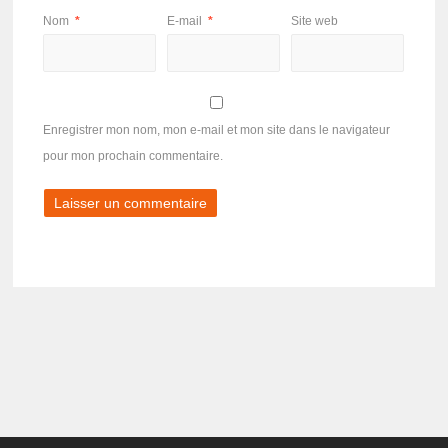
Nom
*
E-mail
*
Site web
Enregistrer mon nom, mon e-mail et mon site dans le navigateur
pour mon prochain commentaire.