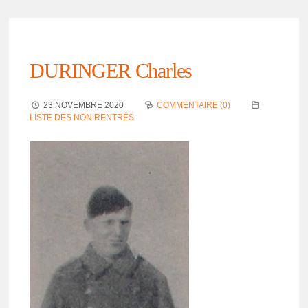
DURINGER Charles
23 NOVEMBRE 2020
COMMENTAIRE (0)
LISTE DES NON RENTRÉS