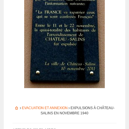
EVACUATION ET ANNEXION
EXPUL­SIONS À CHÂTEAU-
SALINS EN NOVEMBRE 1940