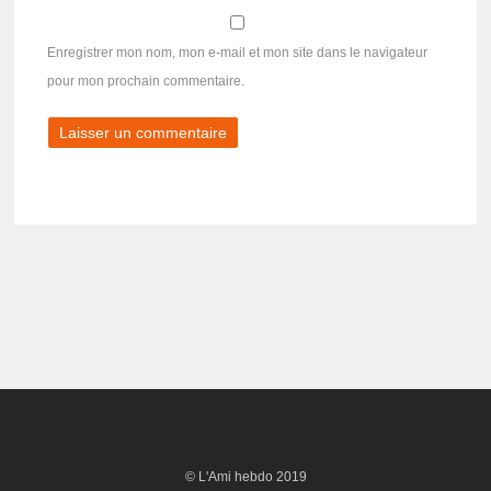
Enregistrer mon nom, mon e-mail et mon site dans le navigateur
pour mon prochain commentaire.
© L'Ami hebdo 2019