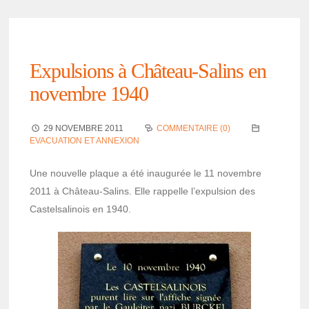
Expul­sions à Château-Salins en
novembre 1940
29 NOVEMBRE 2011
COMMENTAIRE (0)
EVACUATION ET ANNEXION
Une nouvelle plaque a été inau­gu­rée le 11 novembre
2011 à Château-Salins. Elle rappelle l’ex­pul­sion des
Castel­sa­li­nois en 1940.