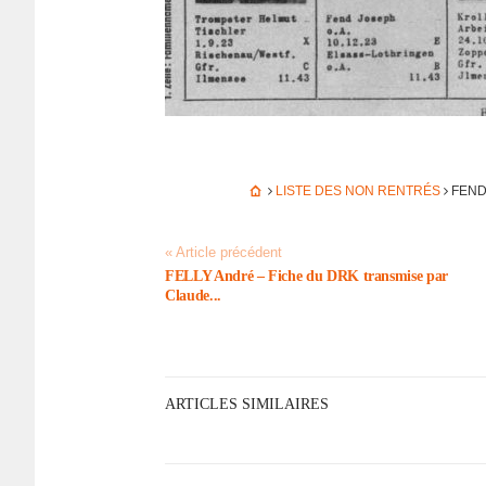
LISTE DES NON RENTRÉS
FEND 
« Article précédent
FELLY André – Fiche du DRK trans­mise par
Claude...
ARTICLES SIMILAIRES