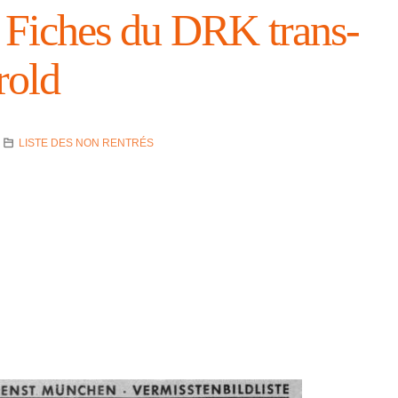
Fiches du DRK trans­
rold
LISTE DES NON RENTRÉS