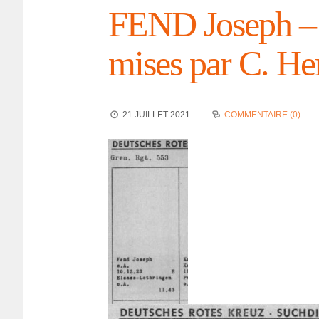
FEND Joseph – 
mises par C. He
21 JUILLET 2021
COMMENTAIRE (0)