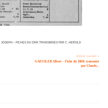
JOSEPH – FICHES DU DRK TRANS­MISES PAR C. HEROLD
Article suivant »
GAESSLER Albert – Fiche du DRK trans­mise
par Claude...