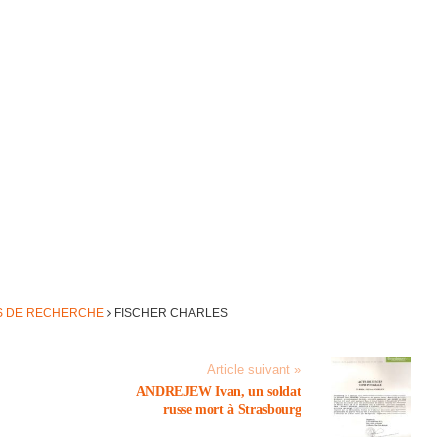
IS DE RECHERCHE
FISCHER CHARLES
Article suivant »
ANDREJEW Ivan, un soldat
russe mort à Stras­bourg