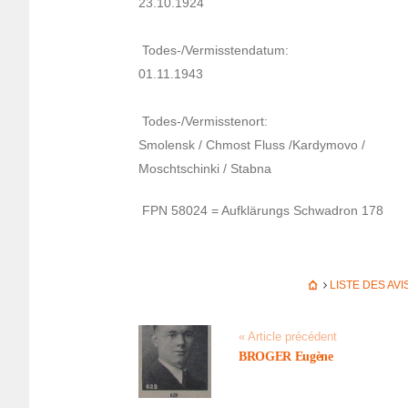
23.10.1924
Todes-/Vermiss­ten­da­tum:
01.11.1943
Todes-/Vermiss­te­nort:
Smolensk / Chmost Fluss /Kardy­movo /
Moscht­schinki / Stabna
FPN 58024 = Aufklä­rungs Schwa­dron 178
LISTE DES AV
« Article précédent
BROGER Eugène