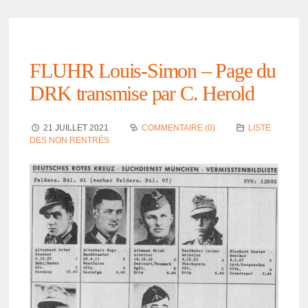
FLUHR Louis-Simon – Page du
DRK trans­mise par C. Herold
21 JUILLET 2021
COMMENTAIRE (0)
LISTE
DES NON RENTRÉS