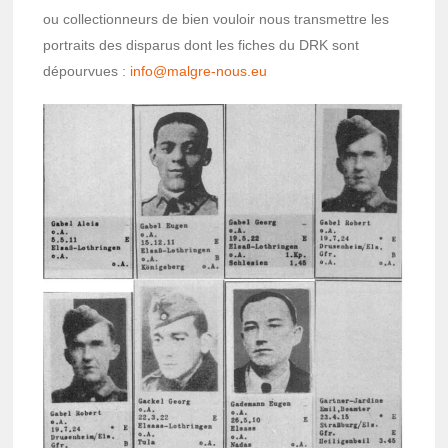
ou collec­tion­neurs de bien vouloir nous trans­mettre les
portraits des dispa­rus dont les fiches du DRK sont
dépour­vues :
info@­malgre-nous.eu