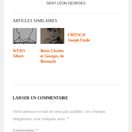
GENY LÉON GEORGES
ARTICLES SIMILAIRES
FRITSCH
Joseph Emile
WEISS
Bentz Charles
Albert
et Georges, de
Brumath
LAISSER UN COMMENTAIRE
Votre adresse e-mail ne sera pas publiée.
Les champs
obligatoires sont indiqués avec
*
Commentaire
*