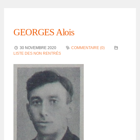
GEORGES Alois
30 NOVEMBRE 2020
COMMENTAIRE (0)
LISTE DES NON RENTRÉS