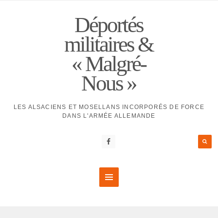
Déportés
militaires &
« Malgré-
Nous »
LES ALSACIENS ET MOSELLANS INCORPORÉS DE FORCE
DANS L'ARMÉE ALLEMANDE