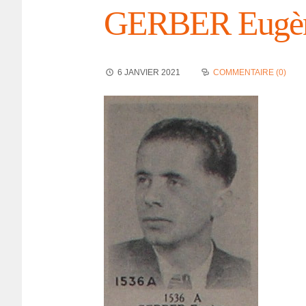
GERBER Eugèn
6 JANVIER 2021
COMMENTAIRE (0)