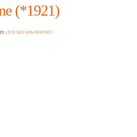
e (*1921)
LISTE DES NON RENTRÉS