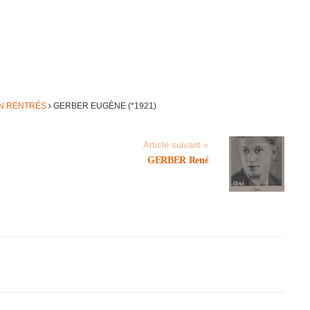
ON RENTRÉS
GERBER EUGÈNE (*1921)
Article suivant »
GERBER René