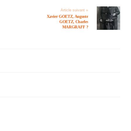
Article suivant »
Xavier GOETZ, Auguste
GOETZ, Charles
MARGRAFF ?