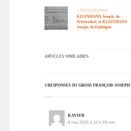
« Article précédent
KLEINMANN Joseph, de
Witters­dorf, et KLEINMANN
Joseph, de Emlin­gen
ARTICLES SIMILAIRES
3 RESPONSES TO GROSS FRANÇOIS JOSEPH
KAYSER
8 mai 2025 à 10 h 59 min