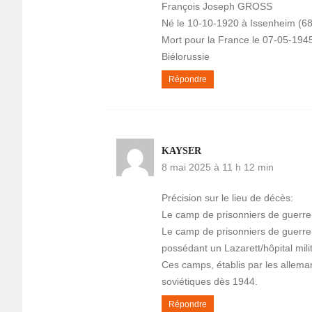
François Joseph GROSS
Né le 10-10-1920 à Issenheim (68
Mort pour la France le 07-05-194
Biélorussie
Répondre
KAYSER
8 mai 2025 à 11 h 12 min
Précision sur le lieu de décès:
Le camp de prisonniers de guerre
Le camp de prisonniers de guerre
possédant un Lazarett/hôpital mili
Ces camps, établis par les alleman
soviétiques dès 1944.
Répondre