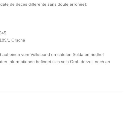
 date de décès différente sans doute erronée):
1945
.189/1 Orscha
t auf einen vom Volksbund errichteten Soldatenfriedhof
den Informationen befindet sich sein Grab derzeit noch an