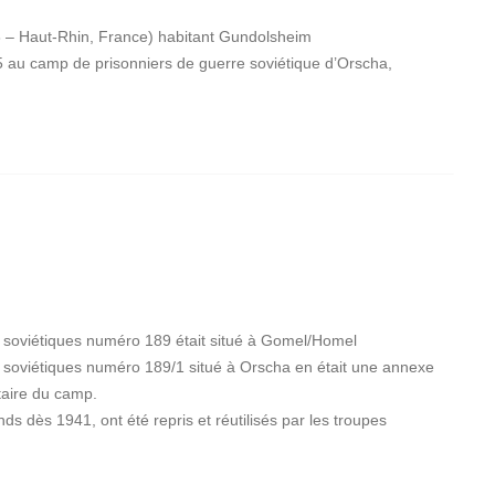
 – Haut-Rhin, France) habitant Gundolsheim
5 au camp de prisonniers de guerre soviétique d’Orscha,
 soviétiques numéro 189 était situé à Gomel/Homel
 soviétiques numéro 189/1 situé à Orscha en était une annexe
taire du camp.
ds dès 1941, ont été repris et réutilisés par les troupes