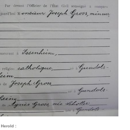
 Herold :