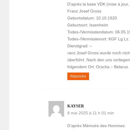
D’après la base VDK (mise à jour,
Franz Josef Gross
Geburtsdatum: 10.10.1920
Geburtsort: Issenheim
Todes-/Vermisstendatum: 06.05.
Todes-/Vermisstenort: KGF Lg.Lz
Dienstgrad: –
ranz Josef Gross wurde noch nich
überführt. Nach den uns vorliegen
folgendem Ort: Orscha – Belarus.
Répondre
KAYSER
8 mai 2025 à 11 h 01 min
D’après Mémoire des Hommes: