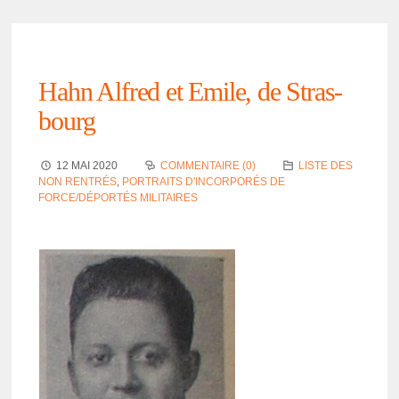
Hahn Alfred et Emile, de Stras­
bourg
12 MAI 2020
COMMENTAIRE (0)
LISTE DES
NON RENTRÉS
,
PORTRAITS D'INCORPORÉS DE
FORCE/DÉPORTÉS MILITAIRES