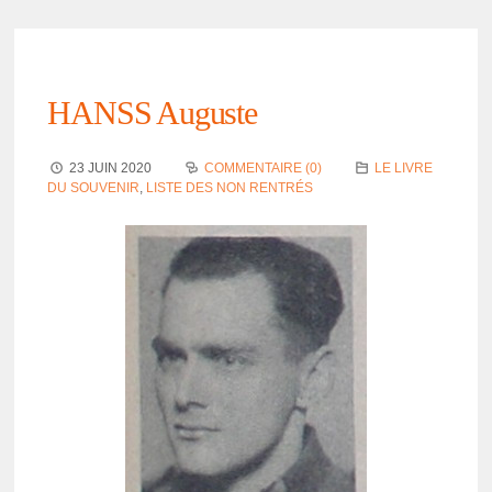
HANSS Auguste
23 JUIN 2020
COMMENTAIRE (0)
LE LIVRE
DU SOUVENIR
,
LISTE DES NON RENTRÉS