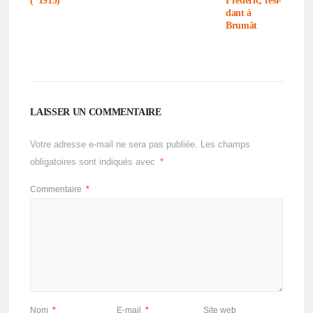
(*1913)
Frédé­ric, rési­
dant à
Brumât
LAISSER UN COMMENTAIRE
Votre adresse e-mail ne sera pas publiée.
Les champs
obligatoires sont indiqués avec
*
Commentaire
*
Nom
*
E-mail
*
Site web