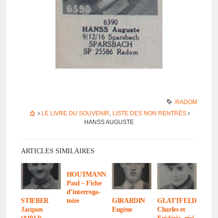
RADOM
LE LIVRE DU SOUVENIR
,
LISTE DES NON RENTRÉS
HANSS AUGUSTE
ARTICLES SIMILAIRES
HOUTMANN
Paul – Fiche
d’in­ter­ro­ga­
toire
STIEBER
GIRARDIN
GLATTFELDER
Jacques
Eugène
Charles et